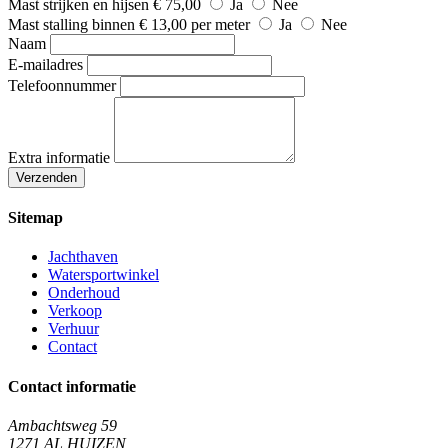
Mast strijken en hijsen
€ 75,00
Ja
Nee
Mast stalling binnen
€ 13,00 per meter
Ja
Nee
Naam
E-mailadres
Telefoonnummer
Extra informatie
Sitemap
Jachthaven
Watersportwinkel
Onderhoud
Verkoop
Verhuur
Contact
Contact informatie
Ambachtsweg 59
1271 AL HUIZEN