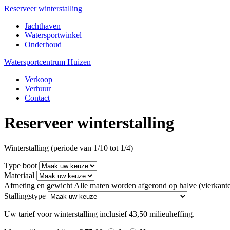
Reserveer winterstalling
Jachthaven
Watersportwinkel
Onderhoud
Watersportcentrum Huizen
Verkoop
Verhuur
Contact
Reserveer winterstalling
Winterstalling (periode van 1/10 tot 1/4)
Type boot
Materiaal
Afmeting en gewicht
Alle maten worden afgerond op halve (vierkante
Stallingstype
Uw tarief voor winterstalling
inclusief 43,50 milieuheffing.